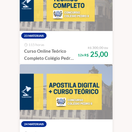
23 MATERIAIS
115 horas
300,00 ou
R$
Curso Online Teórico
25,00
12x R$
Completo Colégio Pedro
II 2026-27
24 MATERIAIS