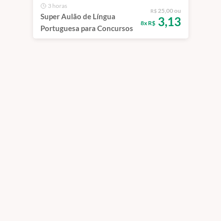
3 horas
25,00 ou
R$
Super Aulão de Língua
3,13
8x R$
Portuguesa para Concursos