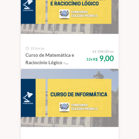
10 horas
108,00 ou
R$
Curso de Matemática e
9,00
12x R$
Raciocínio Lógico -
Concurso CPII