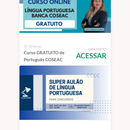
10 horas
GRATUITO
Curso GRATUITO de
ACESSAR
Português COSEAC