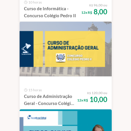
10 horas
96,00 ou
R$
Curso de Informática -
8,00
12x R$
Concurso Colégio Pedro II
15 horas
120,00 ou
R$
Curso de Administração
10,00
12x R$
Geral - Concurso Colégio
Pedro II